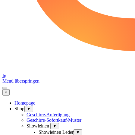
Ig
Menü überspringen
×
Homepage
Shop
▼
Geschirre-Anfertigung
Geschirre-Sofortkauf-Muster
Showleinen
▼
Showleinen Leder
▼