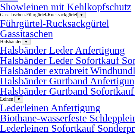
Showleinen mit Kehlkopfschutz
Gassitaschen-Führgürtel-Rucksackgürtel
▼
Führgürtel-Rucksackgürtel
Gassitaschen
Halsbänder
▼
Halsbänder Leder Anfertigung
Halsbänder Leder Sofortkauf So
Halsbänder extrabreit Windhund
Halsbänder Gurtband Anfertigu
Halsbänder Gurtband Sofortkauf
Leinen
▼
Lederleinen Anfertigung
Biothane-wasserfeste Schlepplei
Lederleinen Sofortkauf Sonderpr