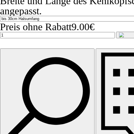
Breite und Länge des Kehlkopfs
angepasst.
Preis ohne Rabatt
9.00€