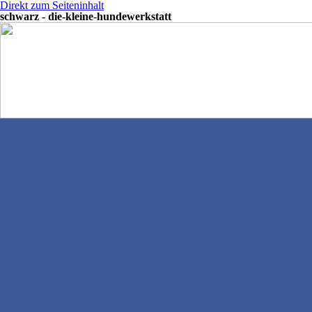
Direkt zum Seiteninhalt
schwarz - die-kleine-hundewerkstatt