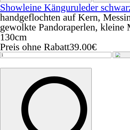
Showleine Känguruleder schwar
handgeflochten auf Kern, Mess
gewolkte Pandoraperlen, kleine
130cm
Preis ohne Rabatt
39.00€