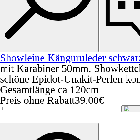
Showleine Känguruleder schwa
mit Karabiner 50mm, Showkettche
schöne Epidot-Unakit-Perlen ko
Gesamtlänge ca 120cm
Preis ohne Rabatt
39.00€