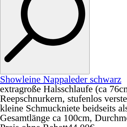
Showleine Nappaleder schwarz
extragroße Halsschlaufe (ca 76c
Reepschnurkern, stufenlos verstel
kleine Schmuckniete beidseits a
Gesamtlänge ca 100cm, Durchm