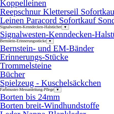
Koppelleinen
Reepschnur Kletterseil Sofortka
Leinen Paracord Sofortkauf Sond
Signalwesten-Kenndecken-Halstücher
▼
Signalwesten-Kenndecken-Halst
Bernstein-Erinnerungsstücke
▼
Bernstein- und EM-Bänder
Erinnerungs-Stücke
Trommelsteine
Bücher
Spielzeug - Kuschelsäckchen
Farbmuster-Messanleitung-Pflege
▼
Borten bis 24mm
Borten breit-Windhundstoffe