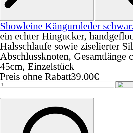
Showleine Känguruleder schwar
ein echter Hingucker, handgefloc
Halsschlaufe sowie ziselierter S
Abschlussknoten, Gesamtlänge 
45cm, Einzelstück
Preis ohne Rabatt
39.00€