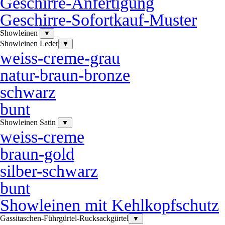
Geschirre-Anfertigung
Geschirre-Sofortkauf-Muster
Showleinen
▼
Showleinen Leder
▼
weiss-creme-grau
natur-braun-bronze
schwarz
bunt
Showleinen Satin
▼
weiss-creme
braun-gold
silber-schwarz
bunt
Showleinen mit Kehlkopfschutz
Gassitaschen-Führgürtel-Rucksackgürtel
▼