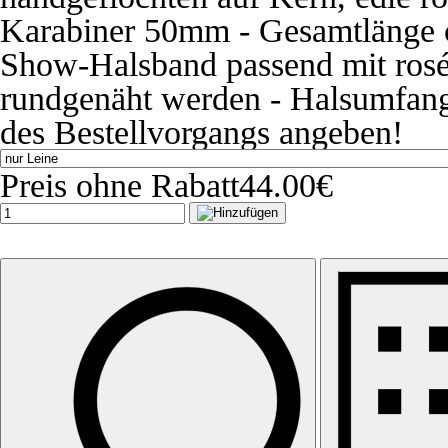
Karabiner 50mm - Gesamtlänge c
Show-Halsband passend mit rosé
rundgenäht werden - Halsumfang
des Bestellvorgangs angeben!
Preis ohne Rabatt
44.00€