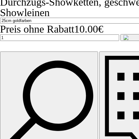
Durchzugs-Showketten, geschweiß
Showleinen
Preis ohne Rabatt
10.00€