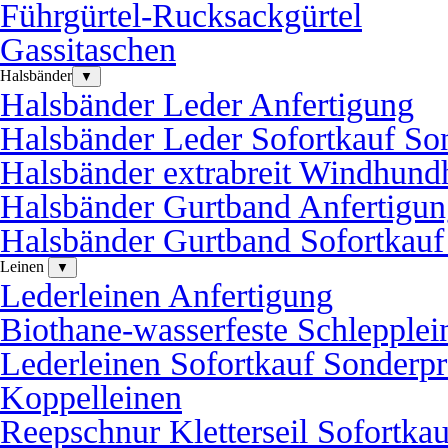
Führgürtel-Rucksackgürtel
Gassitaschen
Halsbänder
▼
Halsbänder Leder Anfertigung
Halsbänder Leder Sofortkauf So
Halsbänder extrabreit Windhund
Halsbänder Gurtband Anfertigu
Halsbänder Gurtband Sofortkauf
Leinen
▼
Lederleinen Anfertigung
Biothane-wasserfeste Schlepplei
Lederleinen Sofortkauf Sonderpr
Koppelleinen
Reepschnur Kletterseil Sofortka