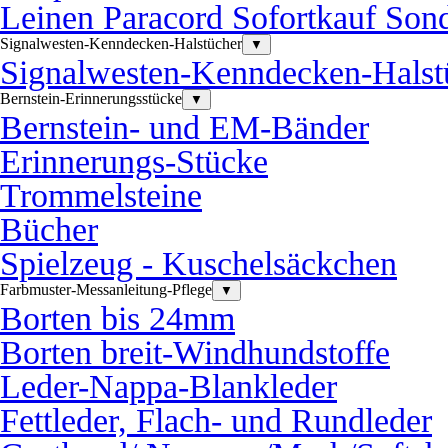
Leinen Paracord Sofortkauf Sond
Signalwesten-Kenndecken-Halstücher
▼
Signalwesten-Kenndecken-Halst
Bernstein-Erinnerungsstücke
▼
Bernstein- und EM-Bänder
Erinnerungs-Stücke
Trommelsteine
Bücher
Spielzeug - Kuschelsäckchen
Farbmuster-Messanleitung-Pflege
▼
Borten bis 24mm
Borten breit-Windhundstoffe
Leder-Nappa-Blankleder
Fettleder, Flach- und Rundleder