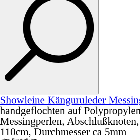
Showleine Känguruleder Messin
handgeflochten auf Polypropylenk
Messingperlen, Abschlußknoten
110cm, Durchmesser ca 5mm