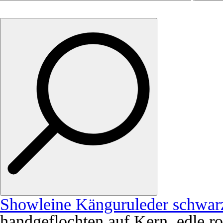
Showleine Känguruleder schwar
handgeflochten auf Kern, edle ro