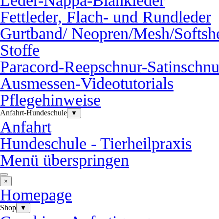
Leder-Nappa-Blankleder
Fettleder, Flach- und Rundleder
Gurtband/ Neopren/Mesh/Softshe
Stoffe
Paracord-Reepschnur-Satinschnu
Ausmessen-Videotutorials
Pflegehinweise
Anfahrt-Hundeschule
▼
Anfahrt
Hundeschule - Tierheilpraxis
Menü überspringen
×
Homepage
Shop
▼