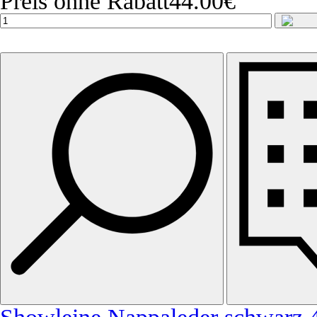
Preis ohne Rabatt
44.00€