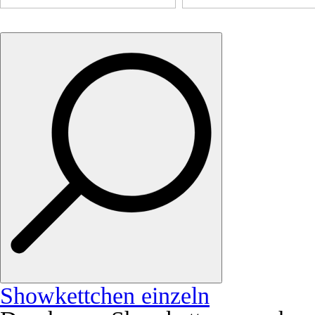
Showkettchen einzeln