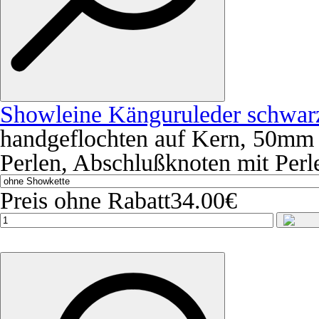
Showleine Känguruleder schwar
handgeflochten auf Kern, 50mm M
Perlen, Abschlußknoten mit Perl
Preis ohne Rabatt
34.00€