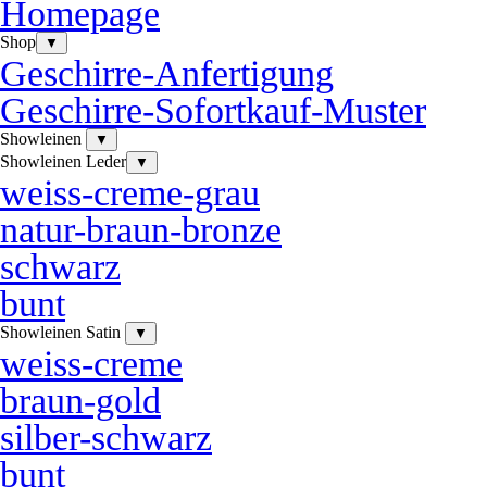
Homepage
Shop
▼
Geschirre-Anfertigung
Geschirre-Sofortkauf-Muster
Showleinen
▼
Showleinen Leder
▼
weiss-creme-grau
natur-braun-bronze
schwarz
bunt
Showleinen Satin
▼
weiss-creme
braun-gold
silber-schwarz
bunt