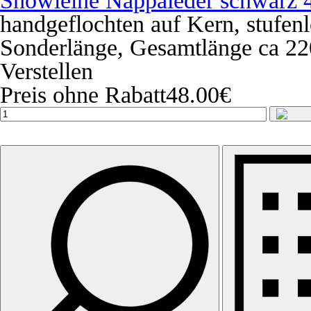
Showleine Nappaleder schwarz
handgeflochten auf Kern, stufenlo
Sonderlänge, Gesamtlänge ca 22
Verstellen
Preis ohne Rabatt
48.00€