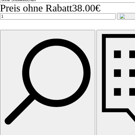
Preis ohne Rabatt
38.00€