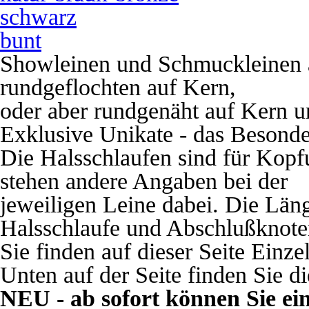
schwarz
bunt
Showleinen und Schmuckleinen a
rundgeflochten auf Kern,
oder aber rundgenäht auf Kern un
E
xklusive Unikate - das Besond
Die Halsschlaufen sind für Kopf
stehen andere Angaben bei der
jeweiligen Leine dabei.
Die Läng
Halsschlaufe und Abschlußknote
Sie finden auf dieser Seite Einz
Unten auf der Seite finden Sie d
NEU - ab sofort können Sie ei