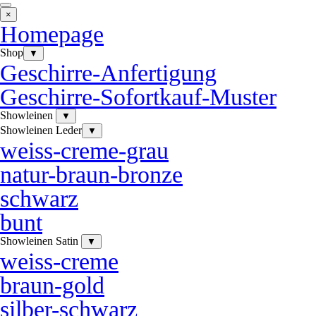
×
Homepage
Shop
▼
Geschirre-Anfertigung
Geschirre-Sofortkauf-Muster
Showleinen
▼
Showleinen Leder
▼
weiss-creme-grau
natur-braun-bronze
schwarz
bunt
Showleinen Satin
▼
weiss-creme
braun-gold
silber-schwarz