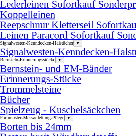
Lederleinen Sofortkauf Sonderpr
Koppelleinen
Reepschnur Kletterseil Sofortka
Leinen Paracord Sofortkauf Sond
Signalwesten-Kenndecken-Halstücher
▼
Signalwesten-Kenndecken-Halst
Bernstein-Erinnerungsstücke
▼
Bernstein- und EM-Bänder
Erinnerungs-Stücke
Trommelsteine
Bücher
Spielzeug - Kuschelsäckchen
Farbmuster-Messanleitung-Pflege
▼
Borten bis 24mm