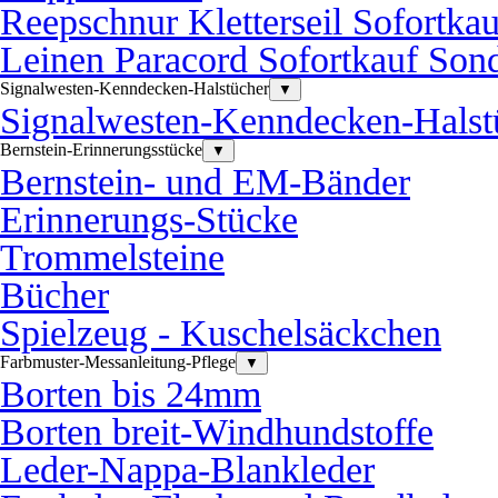
Reepschnur Kletterseil Sofortka
Leinen Paracord Sofortkauf Sond
Signalwesten-Kenndecken-Halstücher
▼
Signalwesten-Kenndecken-Halst
Bernstein-Erinnerungsstücke
▼
Bernstein- und EM-Bänder
Erinnerungs-Stücke
Trommelsteine
Bücher
Spielzeug - Kuschelsäckchen
Farbmuster-Messanleitung-Pflege
▼
Borten bis 24mm
Borten breit-Windhundstoffe
Leder-Nappa-Blankleder