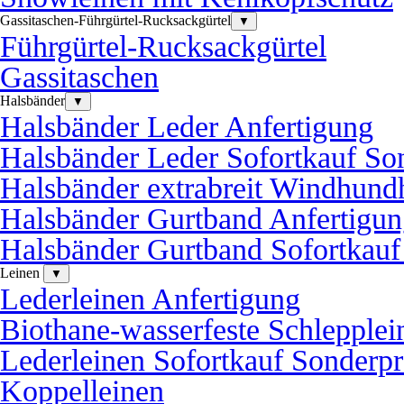
Gassitaschen-Führgürtel-Rucksackgürtel
▼
Führgürtel-Rucksackgürtel
Gassitaschen
Halsbänder
▼
Halsbänder Leder Anfertigung
Halsbänder Leder Sofortkauf So
Halsbänder extrabreit Windhund
Halsbänder Gurtband Anfertigu
Halsbänder Gurtband Sofortkauf
Leinen
▼
Lederleinen Anfertigung
Biothane-wasserfeste Schlepplei
Lederleinen Sofortkauf Sonderpr
Koppelleinen