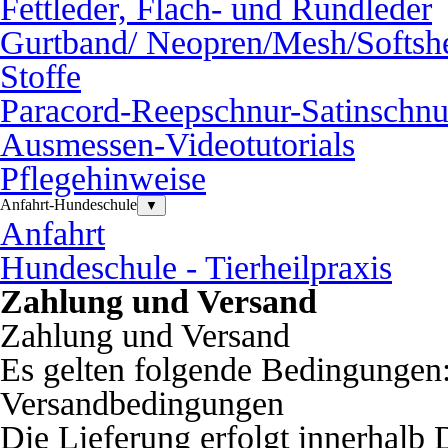
Fettleder, Flach- und Rundleder
Gurtband/ Neopren/Mesh/Softshe
Stoffe
Paracord-Reepschnur-Satinschnu
Ausmessen-Videotutorials
Pflegehinweise
Anfahrt-Hundeschule
▼
Anfahrt
Hundeschule - Tierheilpraxis
Zahlung und Versand
Zahlung und Versand
Es gelten folgende Bedingungen
Versandbedingungen
Die Lieferung erfolgt innerhalb