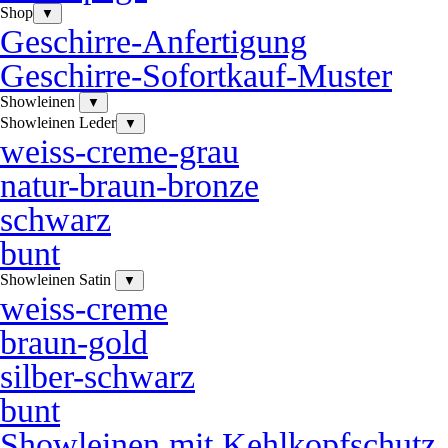
Shop
▼
Geschirre-Anfertigung
Geschirre-Sofortkauf-Muster
Showleinen
▼
Showleinen Leder
▼
weiss-creme-grau
natur-braun-bronze
schwarz
bunt
Showleinen Satin
▼
weiss-creme
braun-gold
silber-schwarz
bunt
Showleinen mit Kehlkopfschutz