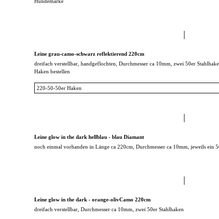
Hundemarke
Leine grau-camo-schwarz reflektierend 220cm
dreifach verstellbar, handgeflochten, Durchmesser ca 10mm, zwei 50er Stahlhake
Haken bestellen
Leine glow in the dark hellblau - blau Diamant
noch einmal vorhanden in Länge ca 220cm, Durchmesser ca 10mm, jeweils ein 50e
Leine glow in the dark - orange-olivCamo 220cm
dreifach verstellbar, Durchmesser ca 10mm, zwei 50er Stahlhaken