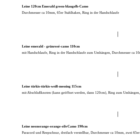
Leine 120cm Emerald green-blaugelb-Camo
Durchmesser ca 10mm, 65er Stahlhaken, Ring in der Handschlaufe
Leine emerald - grünrosé-camo 110cm
mit Handschlaufe, Ring in der Handschlaufe zum Umhängen, Durchmesser ca 10
Leine türkis-türkis-weiß-messing 115cm
mit Abschlußknoten (kann geöffnet werden, dann 120cm), Ring zum Umhängen
Leine neonorange-orange-olivCamo 190cm
Paracord und Reepschnur, dreifach verstellbar, Durchmesser ca 10mm, zwei 65er