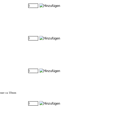
esser ca 10mm