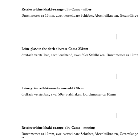
Retrieverleine khaki-orange-oliv-Camo - silber
Durchmesser ca 10mm, zwei verstellbare Schieber, Abschlußknoten, Gesamtläng
Leine glow in the dark olivrose Camo 230cm
dreifach verstellbar, nachtleuchtend, zwei 50er Stahlhaken, Durchmesser ca 10m
Leine grün reflektierend - emerald 220cm
dreifach verstellbar, zwei 50er Stahlhaken, Durchmesser ca 10mm
Retrieverleine khaki-orange-oliv-Camo - messing
Durchmesser ca 10mm, zwei verstellbare Schieber, Abschlußknoten, Gesamtläng