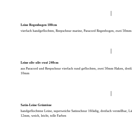
Leine Regenbogen 180cm
vierfach handgeflochten, Reepschnur marine, Paracord Regenbogen, zwei 50mm-
Leine oliv-oliv-rosé 240cm
aus Paracord und Reepschnur vierfach rund geflochten, zwei 50mm Haken, dreif
10mm
Satin-Leine Grüntöne
handgeflochtene Leine, superweiche Satinschnur 16fädig, dreifach verstellbar, 
12mm, weich, leicht, tolle Farben