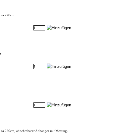
e ca 220cm
m
e ca 220cm, abnehmbarer Anhänger mit Messing-