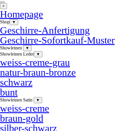
×
Homepage
Shop
▼
Geschirre-Anfertigung
Geschirre-Sofortkauf-Muster
Showleinen
▼
Showleinen Leder
▼
weiss-creme-grau
natur-braun-bronze
schwarz
bunt
Showleinen Satin
▼
weiss-creme
braun-gold
silber-schwarz