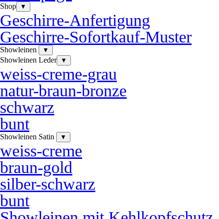
Shop
▼
Geschirre-Anfertigung
Geschirre-Sofortkauf-Muster
Showleinen
▼
Showleinen Leder
▼
weiss-creme-grau
natur-braun-bronze
schwarz
bunt
Showleinen Satin
▼
weiss-creme
braun-gold
silber-schwarz
bunt
Showleinen mit Kehlkopfschutz