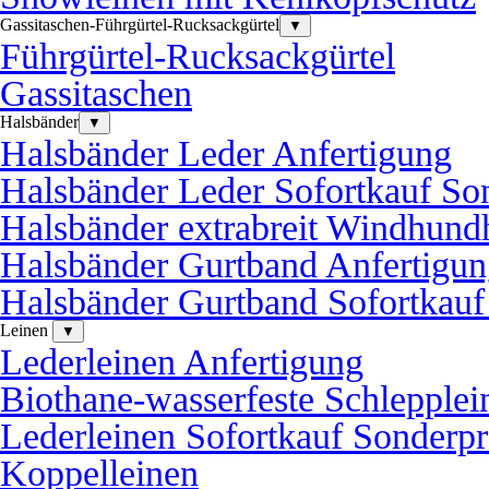
Gassitaschen-Führgürtel-Rucksackgürtel
▼
Führgürtel-Rucksackgürtel
Gassitaschen
Halsbänder
▼
Halsbänder Leder Anfertigung
Halsbänder Leder Sofortkauf So
Halsbänder extrabreit Windhund
Halsbänder Gurtband Anfertigu
Halsbänder Gurtband Sofortkauf
Leinen
▼
Lederleinen Anfertigung
Biothane-wasserfeste Schlepplei
Lederleinen Sofortkauf Sonderpr
Koppelleinen