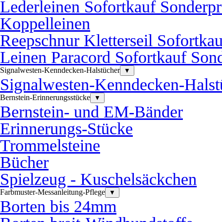
Lederleinen Sofortkauf Sonderpr
Koppelleinen
Reepschnur Kletterseil Sofortka
Leinen Paracord Sofortkauf Sond
Signalwesten-Kenndecken-Halstücher
▼
Signalwesten-Kenndecken-Halst
Bernstein-Erinnerungsstücke
▼
Bernstein- und EM-Bänder
Erinnerungs-Stücke
Trommelsteine
Bücher
Spielzeug - Kuschelsäckchen
Farbmuster-Messanleitung-Pflege
▼
Borten bis 24mm