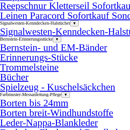
Reepschnur Kletterseil Sofortka
Leinen Paracord Sofortkauf Sond
Signalwesten-Kenndecken-Halstücher
▼
Signalwesten-Kenndecken-Halst
Bernstein-Erinnerungsstücke
▼
Bernstein- und EM-Bänder
Erinnerungs-Stücke
Trommelsteine
Bücher
Spielzeug - Kuschelsäckchen
Farbmuster-Messanleitung-Pflege
▼
Borten bis 24mm
Borten breit-Windhundstoffe
Leder-Nappa-Blankleder